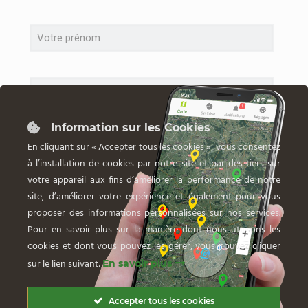
Information sur les Cookies
En cliquant sur « Accepter tous les cookies », vous consentez
à l’installation de cookies par notre site et par des tiers sur
votre appareil aux fins d’améliorer la performance de notre
site, d’améliorer votre expérience et également pour vous
proposer des informations personnalisées sur nos services.
Pour en savoir plus sur la manière dont nous utilisons les
cookies et dont vous pouvez les gérer, vous pouvez cliquer
sur le lien suivant:
En savoir plus
Accepter tous les cookies